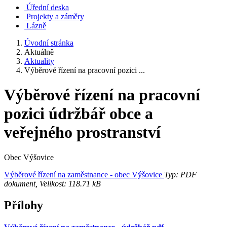
Úřední deska
Projekty a záměry
Lázně
Úvodní stránka
Aktuálně
Aktuality
Výběrové řízení na pracovní pozici ...
Výběrové řízení na pracovní
pozici údržbář obce a
veřejného prostranství
Obec Výšovice
Výběrové řízení na zaměstnance - obec Výšovice
Typ: PDF
dokument, Velikost: 118.71 kB
Přílohy