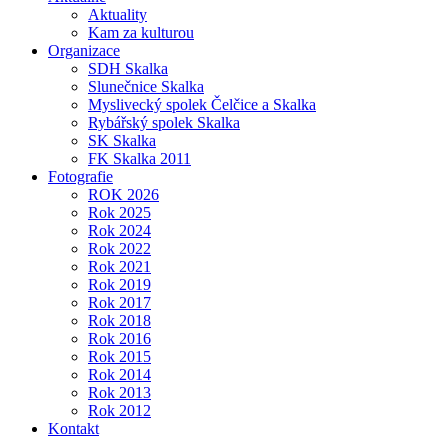
Aktuality
Kam za kulturou
Organizace
SDH Skalka
Slunečnice Skalka
Myslivecký spolek Čelčice a Skalka
Rybářský spolek Skalka
SK Skalka
FK Skalka 2011
Fotografie
ROK 2026
Rok 2025
Rok 2024
Rok 2022
Rok 2021
Rok 2019
Rok 2017
Rok 2018
Rok 2016
Rok 2015
Rok 2014
Rok 2013
Rok 2012
Kontakt