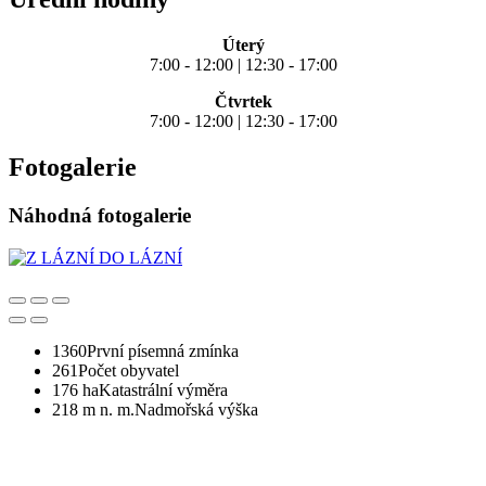
Úterý
7:00 - 12:00 | 12:30 - 17:00
Čtvrtek
7:00 - 12:00 | 12:30 - 17:00
Fotogalerie
Náhodná fotogalerie
1360
První písemná zmínka
261
Počet obyvatel
176 ha
Katastrální výměra
218 m n. m.
Nadmořská výška