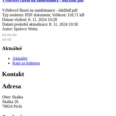
Výběrové řízení na zaměstnance - údržbář.pdf
Výběrové řízení na zaměstnance - údržbář.pdf
Typ souboru: PDF dokument, Velikost: 118,71 kB
Datum vložení:
8. 11. 2024 10:28
Datum poslední aktualizace:
8. 11. 2024 10:30
Autor:
Správce Webu
Aktuálně
Aktuality
Kam za kulturou
Kontakt
Adresa
Obec Skalka
Skalka 26
79824 Pivín