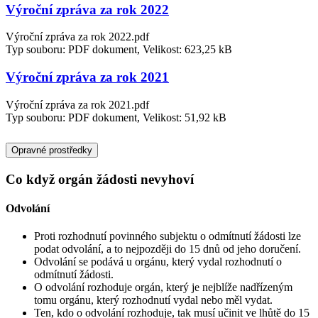
Výroční zpráva za rok 2022
Výroční zpráva za rok 2022.pdf
Typ souboru: PDF dokument, Velikost: 623,25 kB
Výroční zpráva za rok 2021
Výroční zpráva za rok 2021.pdf
Typ souboru: PDF dokument, Velikost: 51,92 kB
Opravné prostředky
Co když orgán žádosti nevyhoví
Odvolání
Proti rozhodnutí povinného subjektu o odmítnutí žádosti lze
podat odvolání, a to nejpozději do 15 dnů od jeho doručení.
Odvolání se podává u orgánu, který vydal rozhodnutí o
odmítnutí žádosti.
O odvolání rozhoduje orgán, který je nejblíže nadřízeným
tomu orgánu, který rozhodnutí vydal nebo měl vydat.
Ten, kdo o odvolání rozhoduje, tak musí učinit ve lhůtě do 15