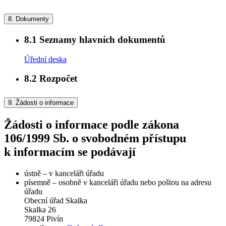
8.
Dokumenty
8.1
Seznamy hlavních dokumentů
Úřední deska
8.2
Rozpočet
9.
Žádosti o informace
Žádosti o informace podle zákona
106/1999 Sb. o svobodném přístupu
k informacím se podávají
ústně – v kanceláři úřadu
písemně – osobně v kanceláři úřadu nebo poštou na adresu
úřadu
Obecní úřad Skalka
Skalka 26
79824 Pivín