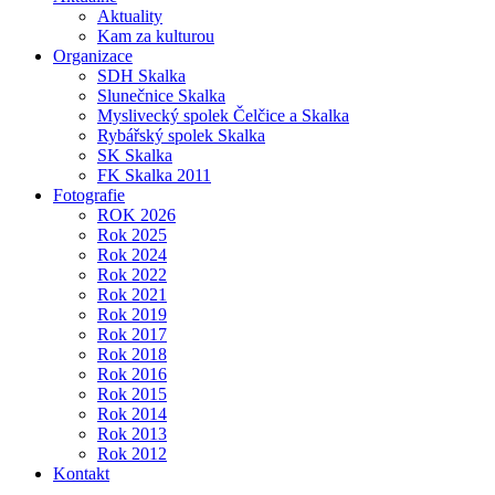
Aktuality
Kam za kulturou
Organizace
SDH Skalka
Slunečnice Skalka
Myslivecký spolek Čelčice a Skalka
Rybářský spolek Skalka
SK Skalka
FK Skalka 2011
Fotografie
ROK 2026
Rok 2025
Rok 2024
Rok 2022
Rok 2021
Rok 2019
Rok 2017
Rok 2018
Rok 2016
Rok 2015
Rok 2014
Rok 2013
Rok 2012
Kontakt