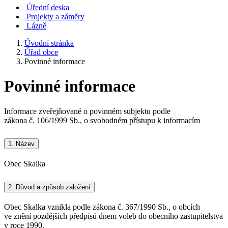
Úřední deska
Projekty a záměry
Lázně
Úvodní stránka
Úřad obce
Povinné informace
Povinné informace
Informace zveřejňované o povinném subjektu podle
zákona č. 106/1999 Sb., o svobodném přístupu k informacím
1.
Název
Obec Skalka
2.
Důvod a způsob založení
Obec Skalka vznikla podle zákona č. 367/1990 Sb., o obcích
ve znění pozdějších předpisů dnem voleb do obecního zastupitelstva
v roce 1990.