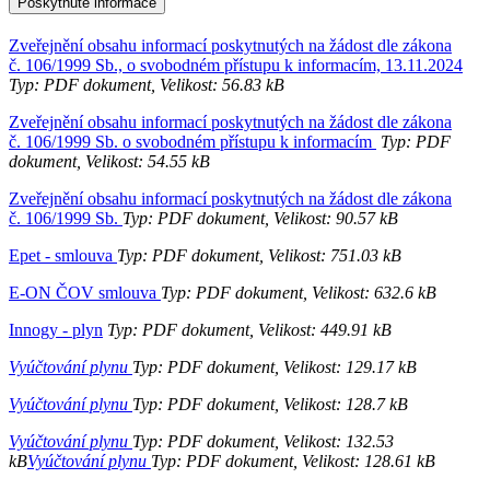
Poskytnuté informace
Zveřejnění obsahu informací poskytnutých na žádost dle zákona
č. 106/1999 Sb., o svobodném přístupu k informacím, 13.11.2024
Typ: PDF dokument, Velikost: 56.83 kB
Zveřejnění obsahu informací poskytnutých na žádost dle zákona
č. 106/1999 Sb. o svobodném přístupu k informacím
Typ: PDF
dokument, Velikost: 54.55 kB
Zveřejnění obsahu informací poskytnutých na žádost dle zákona
č. 106/1999 Sb.
Typ: PDF dokument, Velikost: 90.57 kB
Epet - smlouva
Typ: PDF dokument, Velikost: 751.03 kB
E-ON ČOV smlouva
Typ: PDF dokument, Velikost: 632.6 kB
Innogy - plyn
Typ: PDF dokument, Velikost: 449.91 kB
Vyúčtování plynu
Typ: PDF dokument, Velikost: 129.17 kB
Vyúčtování plynu
Typ: PDF dokument, Velikost: 128.7 kB
Vyúčtování plynu
Typ: PDF dokument, Velikost: 132.53
kB
Vyúčtování plynu
Typ: PDF dokument, Velikost: 128.61 kB